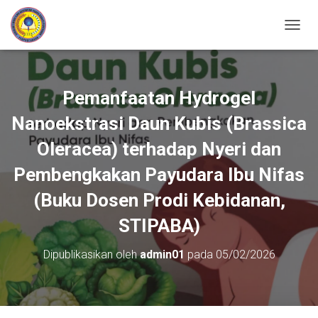
TOGGL
Pemanfaatan Hydrogel
Nanoekstrasi Daun Kubis (Brassica
Oleracea) terhadap Nyeri dan
Pembengkakan Payudara Ibu Nifas
(Buku Dosen Prodi Kebidanan,
STIPABA)
Dipublikasikan oleh
admin01
pada
05/02/2026