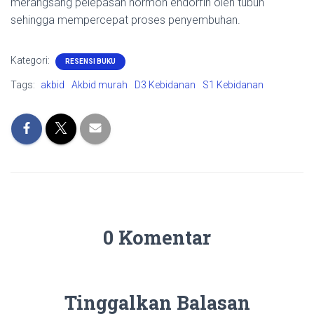
merangsang pelepasan hormon endorfin oleh tubuh
sehingga mempercepat proses penyembuhan.
Kategori:
RESENSI BUKU
Tags:
akbid
Akbid murah
D3 Kebidanan
S1 Kebidanan
0 Komentar
Tinggalkan Balasan