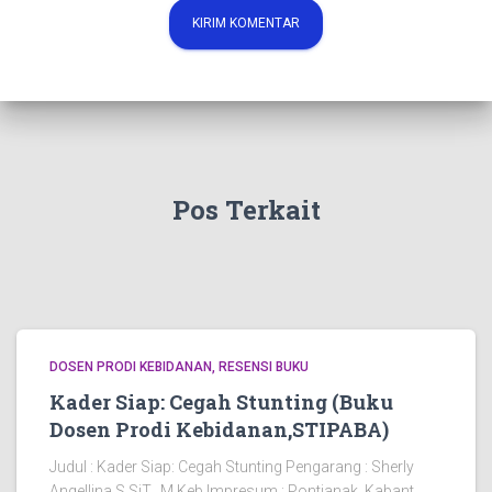
Pos Terkait
DOSEN PRODI KEBIDANAN
RESENSI BUKU
Kader Siap: Cegah Stunting (Buku
Dosen Prodi Kebidanan,STIPABA)
Judul : Kader Siap: Cegah Stunting Pengarang : Sherly
Angellina,S.SiT., M.Keb Impresum : Pontianak, Kabant