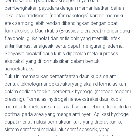
permasalahan pada laktasi seperti nyeri dan
pembengkakan payudara dengan memanfaatkan bahan
lokal atau tradisional (nonfarmakologis) karena memiliki
efek samping lebih rendah dibandingkan dengan obat
farmakologis. Daun kubis (Brassica oleracea) mengandung
flavonoid, gluksinolat dan antisionin yang memiliki efek
antiinflamasi, analgesik, serta dapat mengurangi edema.
Senyawa bioaktif daun kubis diperoleh melalui proses
ekstraksi, yang di formulasikan dalam bentuk
nanoekstraksi.
Buku ini memadukan pemanfaatan daun kubis dalam
bentuk teknologi nanoekstraksi yang akan diformulasikan
dalam sediaan topikal berbentuk hydrogel (metode modern
dressing). Formulasi hydrogel nanoekstraksi daun kubis
membantu melepaskan zat aktif secara lebih terkendali dan
optimal pada area yang mengalami nyeri. Aplikasi hydrogel
dapat menstimulasi permukaan kulit, yang diteruskan ke
sistem saraf tepi melalui jalur saraf sensorik, yang