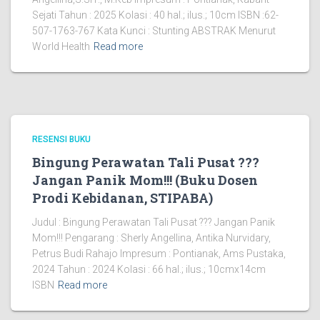
Sejati Tahun : 2025 Kolasi : 40 hal.; ilus.; 10cm ISBN :62-
507-1763-767 Kata Kunci : Stunting ABSTRAK Menurut
World Health
Read more
RESENSI BUKU
Bingung Perawatan Tali Pusat ???
Jangan Panik Mom!!! (Buku Dosen
Prodi Kebidanan, STIPABA)
Judul : Bingung Perawatan Tali Pusat ??? Jangan Panik
Mom!!! Pengarang : Sherly Angellina, Antika Nurvidary,
Petrus Budi Rahajo Impresum : Pontianak, Ams Pustaka,
2024 Tahun : 2024 Kolasi : 66 hal.; ilus.; 10cmx14cm
ISBN
Read more