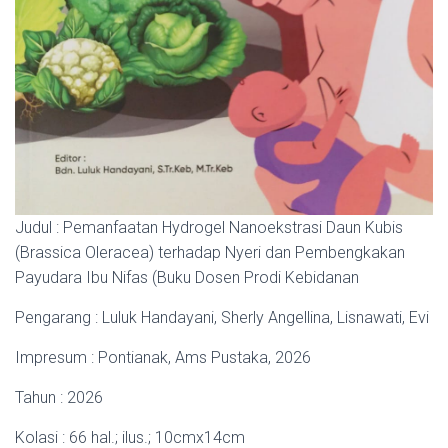
Judul : Pemanfaatan Hydrogel Nanoekstrasi Daun Kubis
(Brassica Oleracea) terhadap Nyeri dan Pembengkakan
Payudara Ibu Nifas (Buku Dosen Prodi Kebidanan
Pengarang : Luluk Handayani, Sherly Angellina, Lisnawati, Evi
Impresum : Pontianak, Ams Pustaka, 2026
Tahun : 2026
Kolasi : 66 hal.; ilus.; 10cmx14cm