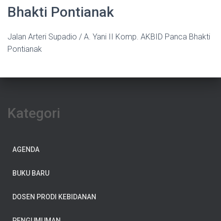
Bhakti Pontianak
Jalan Arteri Supadio / A. Yani II Komp. AKBID Panca Bhakti
Pontianak
Kategori
AGENDA
BUKU BARU
DOSEN PRODI KEBIDANAN
PENGUMUMAN