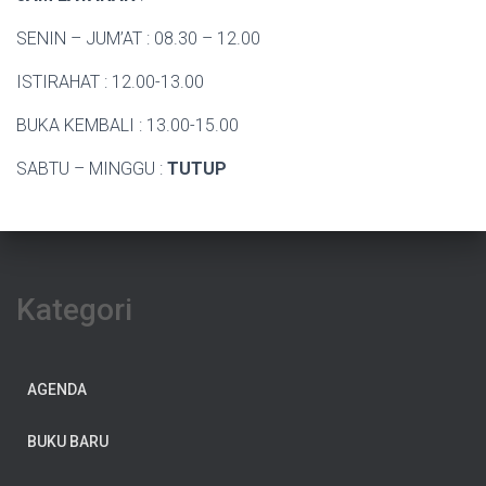
SENIN – JUM’AT : 08.30 – 12.00
ISTIRAHAT : 12.00-13.00
BUKA KEMBALI : 13.00-15.00
SABTU – MINGGU :
TUTUP
Kategori
AGENDA
BUKU BARU