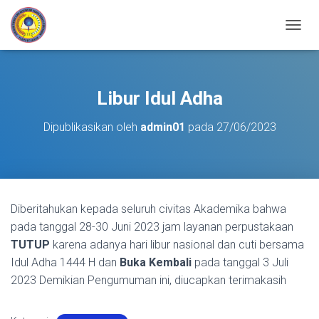
TOGGL
Libur Idul Adha
Dipublikasikan oleh
admin01
pada
27/06/2023
Diberitahukan kepada seluruh civitas Akademika bahwa
pada tanggal 28-30 Juni 2023 jam layanan perpustakaan
TUTUP
karena adanya hari libur nasional dan cuti bersama
Idul Adha 1444 H dan
Buka Kembali
pada tanggal 3 Juli
2023 Demikian Pengumuman ini, diucapkan terimakasih